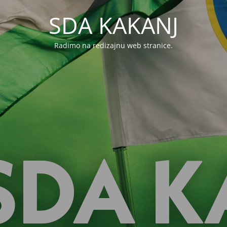
SDA KAKANJ
Radimo na redizajnu web stranice.