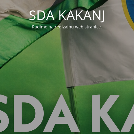
SDA KAKANJ
Radimo na redizajnu web stranice.